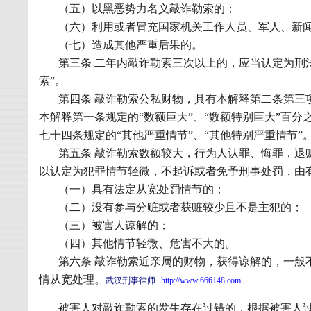
（五）以黑恶势力名义敲诈勒索的；
（六）利用或者冒充国家机关工作人员、军人、新
（七）造成其他严重后果的。
第三条 二年内敲诈勒索三次以上的，应当认定为刑
索”。
第四条 敲诈勒索公私财物，具有本解释第二条第三
本解释第一条规定的“数额巨大”、“数额特别巨大”百
七十四条规定的“其他严重情节”、“其他特别严重情节”
第五条 敲诈勒索数额较大，行为人认罪、悔罪，退
以认定为犯罪情节轻微，不起诉或者免予刑事处罚，由
（一）具有法定从宽处罚情节的；
（二）没有参与分赃或者获赃较少且不是主犯的；
（三）被害人谅解的；
（四）其他情节轻微、危害不大的。
第六条 敲诈勒索近亲属的财物，获得谅解的，一般
情从宽处理。
武汉刑事律师
http://www.666148.com
被害人对敲诈勒索的发生存在过错的，根据被害人